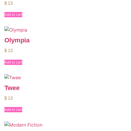
$
13
Add to cart
Olympia
$
13
Add to cart
Twee
$
13
Add to cart