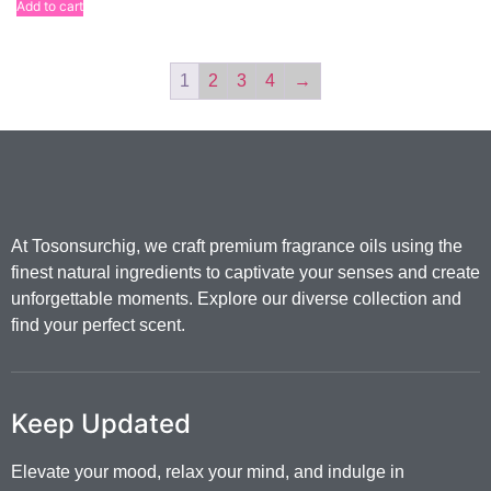
Add to cart
1
2
3
4
→
At Tosonsurchig, we craft premium fragrance oils using the
finest natural ingredients to captivate your senses and create
unforgettable moments. Explore our diverse collection and
find your perfect scent.
Keep Updated
Elevate your mood, relax your mind, and indulge in