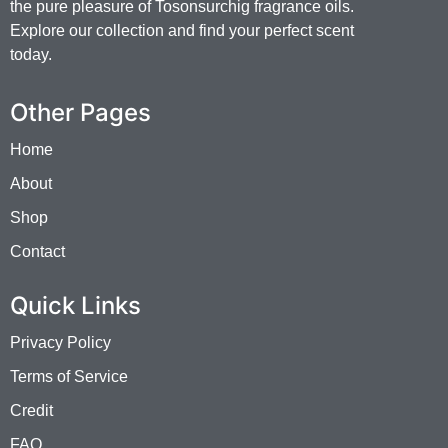
the pure pleasure of Tosonsurchig fragrance oils.
Explore our collection and find your perfect scent
today.
Other Pages
Home
About
Shop
Contact
Quick Links
Privacy Policy
Terms of Service
Credit
FAQ