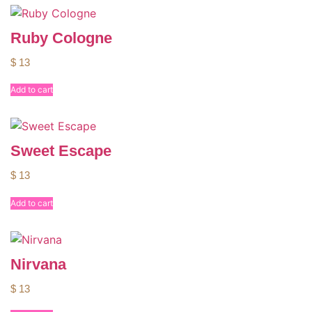
Ruby Cologne
$
13
Add to cart
Sweet Escape
$
13
Add to cart
Nirvana
$
13