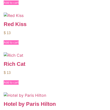
Add to cart
Red Kiss
$
13
Add to cart
Rich Cat
$
13
Add to cart
Hotel by Paris Hilton