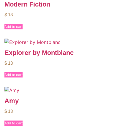
Modern Fiction
$
13
Add to cart
Explorer by Montblanc
$
13
Add to cart
Amy
$
13
Add to cart