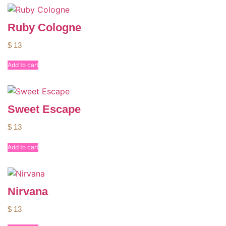
Ruby Cologne
$
13
Add to cart
Sweet Escape
$
13
Add to cart
Nirvana
$
13