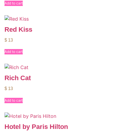
Add to cart
Red Kiss
$
13
Add to cart
Rich Cat
$
13
Add to cart
Hotel by Paris Hilton