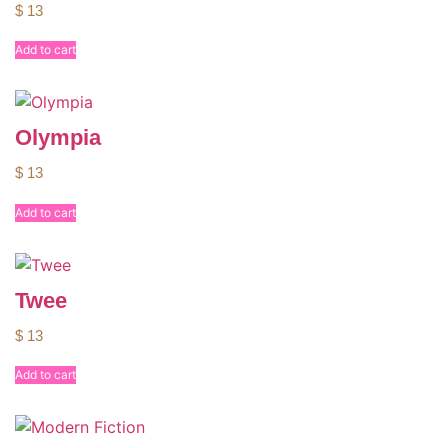
$
13
Add to cart
Olympia
$
13
Add to cart
Twee
$
13
Add to cart