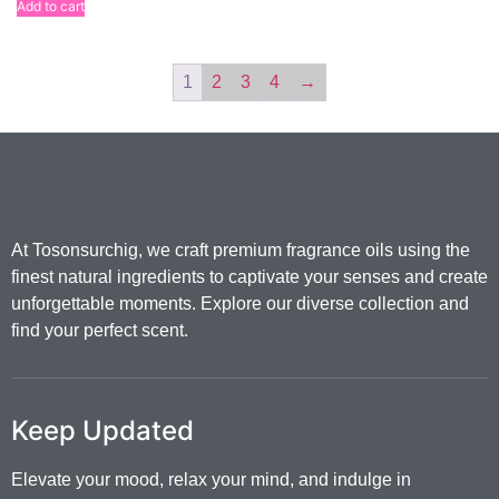
Add to cart
1
2
3
4
→
At Tosonsurchig, we craft premium fragrance oils using the
finest natural ingredients to captivate your senses and create
unforgettable moments. Explore our diverse collection and
find your perfect scent.
Keep Updated
Elevate your mood, relax your mind, and indulge in