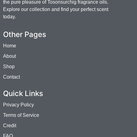
the pure pleasure of Tosonsurchig fragrance oils.
Explore our collection and find your perfect scent
today.
Other Pages
Home
About
Shop
Contact
Quick Links
Privacy Policy
Terms of Service
Credit
FAQ