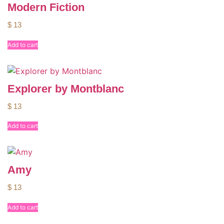
Modern Fiction
$
13
Add to cart
Explorer by Montblanc
$
13
Add to cart
Amy
$
13
Add to cart