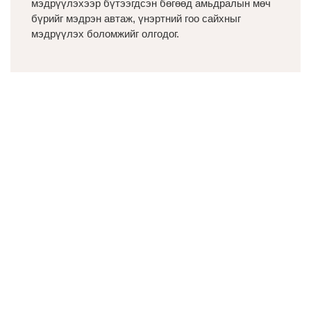
мэдрүүлэхээр бүтээгдсэн бөгөөд амьдралын мөч
бүрийг мэдрэн автаж, үнэртний гоо сайхныг
мэдрүүлэх боломжийг олгодог.