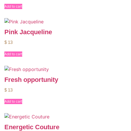
Add to cart
Pink Jacqueline
$
13
Add to cart
Fresh opportunity
$
13
Add to cart
Energetic Couture