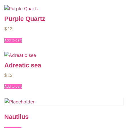
Purple Quartz
$
13
Add to cart
Adreatic sea
$
13
Add to cart
Nautilus