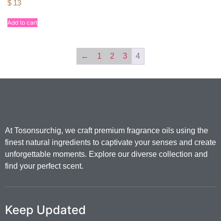
$
13
Add to cart
←
1
2
3
4
At Tosonsurchig, we craft premium fragrance oils using the
finest natural ingredients to captivate your senses and create
unforgettable moments. Explore our diverse collection and
find your perfect scent.
Keep Updated