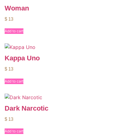
Woman
$
13
Add to cart
Kappa Uno
$
13
Add to cart
Dark Narcotic
$
13
Add to cart