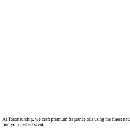
At Tosonsurchig, we craft premium fragrance oils using the finest natu
find your perfect scent.